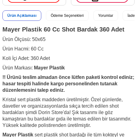
Ürün Açıklaması
Ödeme Seçenekleri
Yorumlar
İade 
Mayer Plastik 60 Cc Shot Bardak 360 Adet
Ürün Ölçüsü: 50x65
Ürün Hacmi: 60 Cc
Koli İçi Adet: 360 Adet
Ürün Markası:
Mayer Plastik
!! Ürünü teslim almadan önce lütfen paketi kontrol ediniz;
hasar tespiti
halinde kargo personelinden
tutanak
düzenlemesini talep ediniz.
Kristal sert plastik maddeden üretilmiştir. Özel günlerde,
davetler ve organizasyonlarda sıkça tercih edilen shot
bardakları şimdi Dorin Store'da! Şık tasarımı ile göz
kamaştıran bu bardaklar gıda ile temas edilen bir tasarımdır.
Yüksek kalitede polistirenden üretilmiştir.
Mayer Plastik
sert plastik shot bardağı ile tüm kokteyl ve