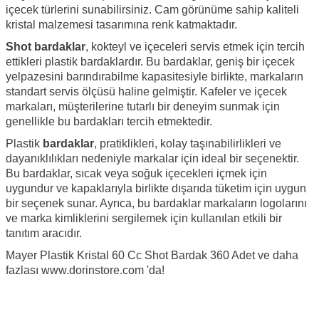
içecek türlerini sunabilirsiniz. Cam görünüme sahip kaliteli
kristal malzemesi tasarımına renk katmaktadır.
Shot bardaklar
, kokteyl ve içeceleri servis etmek için tercih
ettikleri plastik bardaklardır. Bu bardaklar, geniş bir içecek
yelpazesini barındırabilme kapasitesiyle birlikte, markaların
standart servis ölçüsü haline gelmiştir. Kafeler ve içecek
markaları, müşterilerine tutarlı bir deneyim sunmak için
genellikle bu bardakları tercih etmektedir.
Plastik
bardaklar
, pratiklikleri, kolay taşınabilirlikleri ve
dayanıklılıkları nedeniyle markalar için ideal bir seçenektir.
Bu bardaklar, sıcak veya soğuk içecekleri içmek için
uygundur ve kapaklarıyla birlikte dışarıda tüketim için uygun
bir seçenek sunar. Ayrıca, bu bardaklar markaların logolarını
ve marka kimliklerini sergilemek için kullanılan etkili bir
tanıtım aracıdır.
Mayer Plastik Kristal 60 Cc Shot Bardak 360 Adet ve daha
fazlası
www.dorinstore.com
'da!