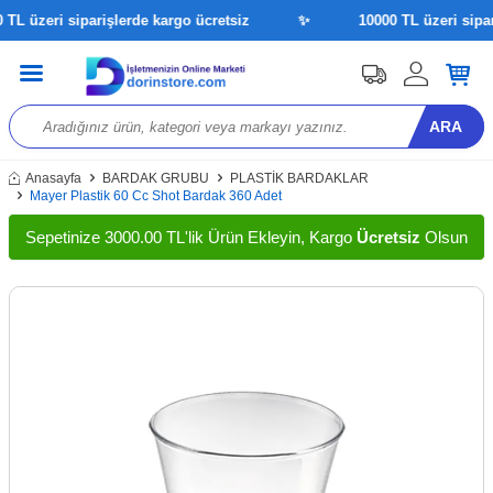
L üzeri siparişlerde kargo ücretsiz
✨
10000 TL üzeri sipariş
ARA
Anasayfa
BARDAK GRUBU
PLASTİK BARDAKLAR
Mayer Plastik 60 Cc Shot Bardak 360 Adet
Sepetinize 3000.00 TL'lik Ürün Ekleyin, Kargo
Ücretsiz
Olsun