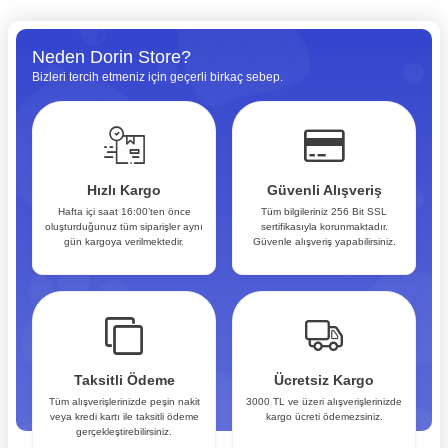
Neden Dorin Store?
Bizleri tercih etmeniz için geçerli birkaç sebep.
Hızlı Kargo
Güvenli Alışveriş
Hafta içi saat 16:00’ten önce
Tüm bilgileriniz 256 Bit SSL
oluşturduğunuz tüm siparişler aynı
sertifikasıyla korunmaktadır.
gün kargoya verilmektedir.
Güvenle alışveriş yapabilirsiniz.
Taksitli Ödeme
Ücretsiz Kargo
Tüm alışverişlerinizde peşin nakit
3000 TL ve üzeri alışverişlerinizde
veya kredi kartı ile taksitli ödeme
kargo ücreti ödemezsiniz.
gerçekleştirebilirsiniz.