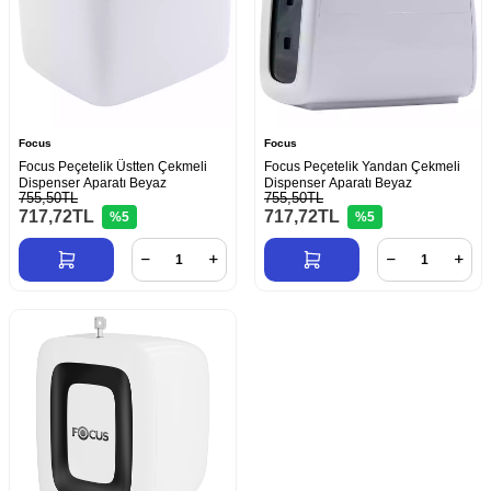
Focus
Focus
Focus Peçetelik Üstten Çekmeli
Focus Peçetelik Yandan Çekmeli
Dispenser Aparatı Beyaz
Dispenser Aparatı Beyaz
755,50TL
755,50TL
717,72
TL
717,72
TL
%5
%5