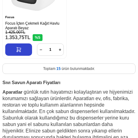
Focus
Focus İçten Çekmeli Kağıt Havlu
Aparatı Beyaz
1.425,00TL
1.353,75
TL
%5
Toplam
15
ürün bulunmaktadır.
Sıvı Savun Aparatı Fiyatları
Aparatlar
günlük rutin hayatımızı kolaylaştıran ve hijyenimizi
korumamızı sağlayan ürünlerdir. Aparatları ev, ofis, fabrika,
restoran ve toplu kullanım alanlarının hepsinde
kullanılmaktadır. En çok sabun dispenserleri kullanılmaktadır.
Sabunluk olarak kullandığımız bu dispenserler yerine kuru
sabun yani el sabunu kullanılan sabunlardan daha
hijyeniktir. Elinize sabun geldikten sonra yıkanıp ellerin
durulanması sonucunda bakteri bulaşma ihtimalini en aza