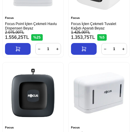
Focus
Focus
Focus Point İçten Çekmeli Havlu
Focus İçten Çekmeli Tuvalet
Dispenseri Beyaz
Kağıdı Aparatı Beyaz
2.075,00TL
1.425,00TL
1.556,25
TL
1.353,75
TL
%25
%5
Focus
Focus