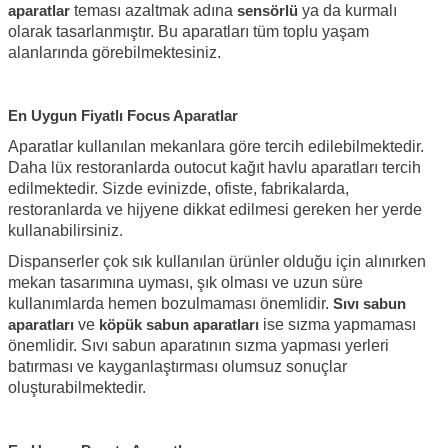
aparatlar
teması azaltmak adına
sensörlü
ya da kurmalı
olarak tasarlanmıştır. Bu aparatları tüm toplu yaşam
alanlarında görebilmektesiniz.
En Uygun Fiyatlı Focus Aparatlar
Aparatlar kullanılan mekanlara göre tercih edilebilmektedir.
Daha lüx restoranlarda outocut kağıt havlu aparatları tercih
edilmektedir. Sizde evinizde, ofiste, fabrikalarda,
restoranlarda ve hijyene dikkat edilmesi gereken her yerde
kullanabilirsiniz.
Dispanserler çok sık kullanılan ürünler olduğu için alınırken
mekan tasarımına uyması, şık olması ve uzun süre
kullanımlarda hemen bozulmaması önemlidir.
Sıvı sabun
aparatları
ve
köpük sabun aparatları
ise sızma yapmaması
önemlidir. Sıvı sabun aparatının sızma yapması yerleri
batırması ve kayganlaştırması olumsuz sonuçlar
oluşturabilmektedir.