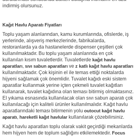
indirmiş olursunuz.
Kağıt Havlu Aparatı Fiyatları
Toplu yaşam alanlarından, kamu kurumlarında, ofislerde, iş
yerlerinde, alışveriş merkezlerinde, fabrikalarda,
restoranlarda ya da hastanelerde dispenser çeşitleri çok
kullanılmaktadır. Bu toplu yaşam alanlarında en çok
kullanılan kısım tuvaletlerdir. Tuvaletlerde
kağıt havlu
aparatları
,
sıvı sabun aparatları
ve
z katlı kağıt havlu aparatları
kullanılmaktadır. Çok kişinin el ile temas ettiği noktalarda
hijyeni sağlamak çok önemlidir. Tuvalet kağıdı eski sistem
aparatlar kullanmak yerine içten çekmeli tuvalet kağıtları
kullanarak, tuvalet kağıdına olan teması bitirmiş olmaktasınız.
El yıkama esnasında kullanılacak olan sıvı sabun aparatı çok
kullanılacağı için kaliteli ürünler kullanılmalıdır. Kağıt havlu
aparatlarındaki teması bitirmenin yolu
outocut kağıt havlu
aparatı
,
hareketli kağıt havlular
kullanılarak çözebilirsiniz.
Kağıt havlu aparatları toplu olarak vakit geçirdiği mekanlarda
hem hijyen hem de toplum sağlığını etkilemektedir.
Focus