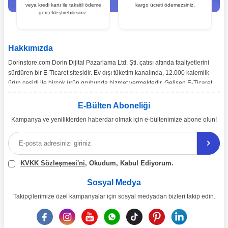
veya kredi kartı ile taksitli ödeme
kargo ücreti ödemezsiniz.
gerçekleştirebilirsiniz.
Hakkımızda
Dorinstore.com Dorin Dijital Pazarlama Ltd. Şti. çatısı altında faaliyetlerini
sürdüren bir E-Ticaret sitesidir. Ev dışı tüketim kanalında, 12.000 kalemlik
ürün çeşidi ile birçok ürün grubunda hizmet vermektedir. Gelişen E-Ticaret
pazarı ve pazarın ihtiyaçları doğrultusunda, Türkiye’nin tüm bölgelerine
toptan ve perakende satışımız gerçekleşmektedir.
E-Bülten Aboneliği
Kampanya ve yeniliklerden haberdar olmak için e-bültenimize abone olun!
Ürün çeşitliliğinin ve çözüm önerilerinin yanı sıra, ekonomik katma değer
sağlamayı misyon edinen dorinstore.com E-Ticaret sitemiz üzerinden,
uzman arkadaşlarımız eşliğinde 7/24 bizlere ulaşabilirsiniz.
KVKK Sözleşmesi'ni
, Okudum, Kabul Ediyorum.
Sosyal Medya
Takipçilerimize özel kampanyalar için sosyal medyadan bizleri takip edin.