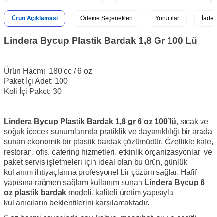
Ürün Açıklaması
Ödeme Seçenekleri
Yorumlar
İade 
Lindera Bycup Plastik Bardak 1,8 Gr 100 Lü
Ürün Hacmi: 180 cc / 6 oz
Paket İçi Adet: 100
Koli İçi Paket: 30
Lindera Bycup Plastik Bardak 1,8 gr 6 oz 100’lü
, sıcak ve
soğuk içecek sunumlarında pratiklik ve dayanıklılığı bir arada
sunan ekonomik bir plastik bardak çözümüdür. Özellikle kafe,
restoran, ofis, catering hizmetleri, etkinlik organizasyonları ve
paket servis işletmeleri için ideal olan bu ürün, günlük
kullanım ihtiyaçlarına profesyonel bir çözüm sağlar. Hafif
yapısına rağmen sağlam kullanım sunan
Lindera Bycup 6
oz plastik bardak
modeli, kaliteli üretim yapısıyla
kullanıcıların beklentilerini karşılamaktadır.