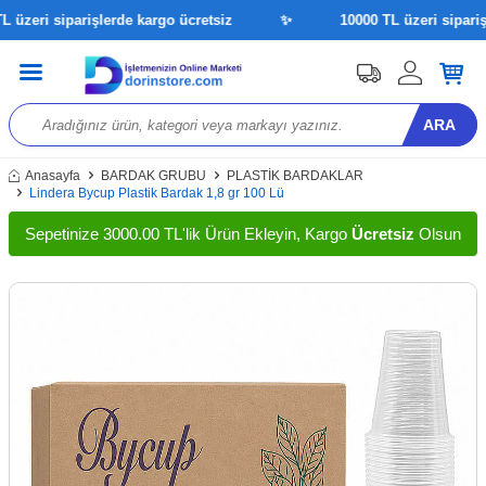
üzeri siparişlerde kargo ücretsiz
✨
10000 TL üzeri siparişle
ARA
Anasayfa
BARDAK GRUBU
PLASTİK BARDAKLAR
Lindera Bycup Plastik Bardak 1,8 gr 100 Lü
Sepetinize 3000.00 TL'lik Ürün Ekleyin, Kargo
Ücretsiz
Olsun