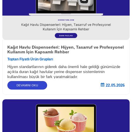
Kağıt Havlu Dispenserleri: Hijyen, Tasarruf ve Profesyonel
Kullanım İçin Kapsamlı Rehber
Toptan Fiyatlı Ürün Grupları
Hijyen standartlarının giderek daha önemli hale geldiği günümüzde
açıkta duran kağıt havlular yerine dispenser sistemlerinin
kullanılması büyük bir fark yaratmaktadır.
22.05.2026
DEVAMINI OKU