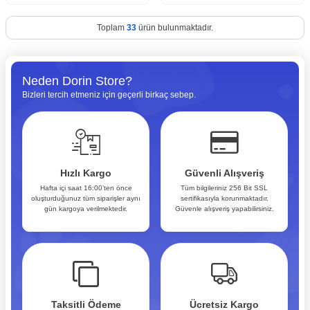
Toplam
33
ürün bulunmaktadır.
Neden Dorin Store?
Bizleri tercih etmeniz için geçerli birkaç sebep.
Hızlı Kargo
Güvenli Alışveriş
Hafta içi saat 16:00’ten önce
Tüm bilgileriniz 256 Bit SSL
oluşturduğunuz tüm siparişler aynı
sertifikasıyla korunmaktadır.
gün kargoya verilmektedir.
Güvenle alışveriş yapabilirsiniz.
Taksitli Ödeme
Ücretsiz Kargo