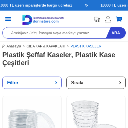
 TL üzeri siparişlerde kargo ücretsiz
✨
10000 TL üzeri sipa
ARA
Anasayfa
GIDA KAP & KAPAKLARI
PLASTİK KASELER
Plastik Şeffaf Kaseler, Plastik Kase
Çeşitleri
Filtre
Sırala