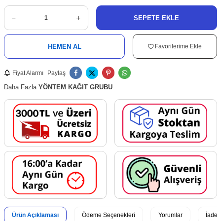
SEPETE EKLE
HEMEN AL
Favorilerime Ekle
Fiyat Alarmı
Paylaş
Daha Fazla
YÖNTEM KAĞIT GRUBU
Ürün Açıklaması
Ödeme Seçenekleri
Yorumlar
İade 