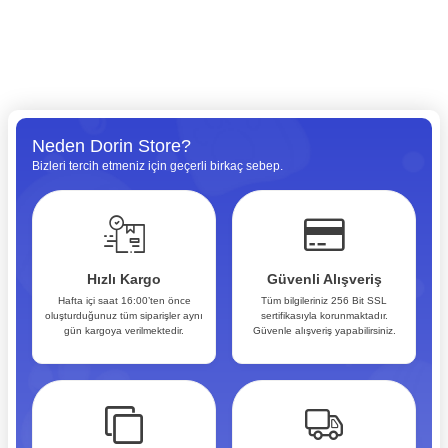
Neden Dorin Store?
Bizleri tercih etmeniz için geçerli birkaç sebep.
Hızlı Kargo
Güvenli Alışveriş
Hafta içi saat 16:00’ten önce
Tüm bilgileriniz 256 Bit SSL
oluşturduğunuz tüm siparişler aynı
sertifikasıyla korunmaktadır.
gün kargoya verilmektedir.
Güvenle alışveriş yapabilirsiniz.