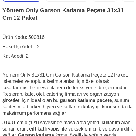
Yöntem Only Garson Katlama Peçete 31x31
Cm 12 Paket
Ürün Kodu:
500816
Paket İçi Adet: 12
Kat Adedi: 2
Yöntem Only 31x31 Cm Garson Katlama Peçete 12 Paket,
işletmeler ve toplu tüketim alanları için özel olarak
tasarlanmış, hem estetik hem de fonksiyonel bir çözümdür.
Restoran, kafe, otel, catering firmaları ve organizasyon
şirketleri için ideal olan bu
garson katlama peçete
, sunum
kalitesini artırırken hijyen ve kullanım kolaylığı konusunda da
maksimum performans sağlar.
31x31 cm ölçüsü sayesinde masalarda yeterli kullanım alanı
sunan ürün,
çift katlı
yapısı ile yüksek emicilik ve dayanıklılık
sağlar.
Garson katlama
formu, özellikle yoğun servis