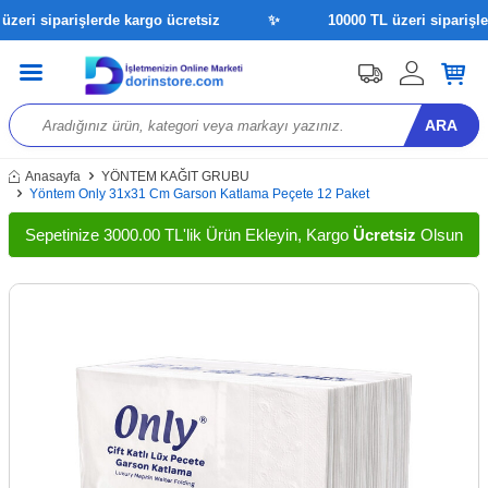
eri siparişlerde kargo ücretsiz
✨
10000 TL üzeri siparişler
ARA
Anasayfa
YÖNTEM KAĞIT GRUBU
Yöntem Only 31x31 Cm Garson Katlama Peçete 12 Paket
Sepetinize 3000.00 TL'lik Ürün Ekleyin, Kargo
Ücretsiz
Olsun