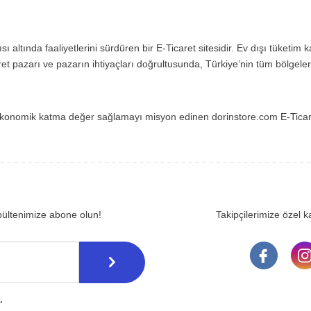
sı altında faaliyetlerini sürdüren bir E-Ticaret sitesidir. Ev dışı tüketim 
t pazarı ve pazarın ihtiyaçları doğrultusunda, Türkiye’nin tüm bölgele
ra, ekonomik katma değer sağlamayı misyon edinen dorinstore.com E-Tica
bültenimize abone olun!
Takipçilerimize özel 
.