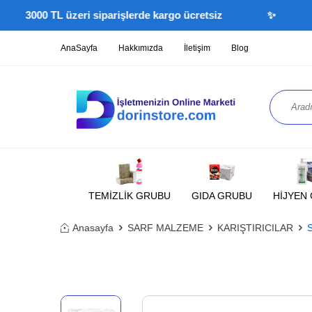
3000 TL üzeri siparişlerde kargo ücretsiz
✨
1000
AnaSayfa
Hakkımızda
İletişim
Blog
TEMİZLİK GRUBU
GIDA GRUBU
HİJYEN
Anasayfa
SARF MALZEME
KARIŞTIRICILAR
S