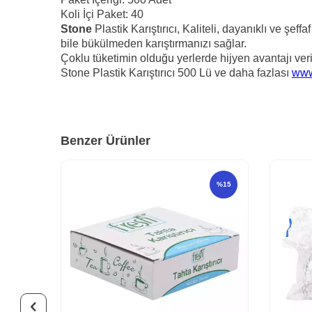
Koli İçi Paket: 40
Stone
Plastik Karıştırıcı, Kaliteli, dayanıklı ve şeff
bile bükülmeden karıştırmanızı sağlar.
Çoklu tüketimin olduğu yerlerde hijyen avantajı veri
Stone Plastik Karıştırıcı 500 Lü ve daha fazlası
www
Benzer Ürünler
%
15
%
15