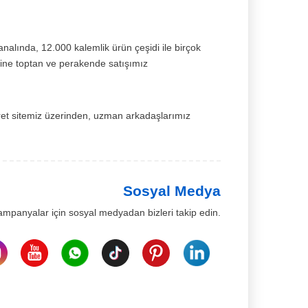
kanalında, 12.000 kalemlik ürün çeşidi ile birçok
rine toptan ve perakende satışımız
ret sitemiz üzerinden, uzman arkadaşlarımız
Sosyal Medya
kampanyalar için sosyal medyadan bizleri takip edin.