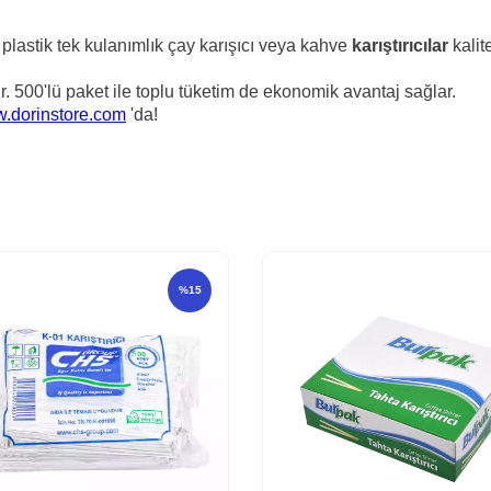
af plastik tek kulanımlık çay karışıcı veya kahve
karıştırıcılar
kalit
r. 500'lü paket ile toplu tüketim de ekonomik avantaj sağlar.
.dorinstore.com
'da!
%
15