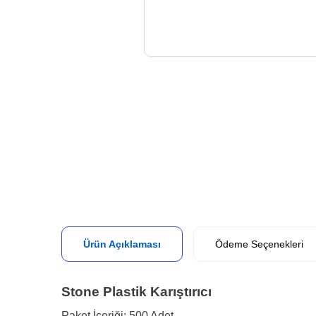
Ürün Açıklaması
Ödeme Seçenekleri
Stone Plastik Karıştırıcı
Paket İçeriği: 500 Adet