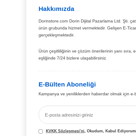
Hakkımızda
Dorinstore.com Dorin Dijital Pazarlama Ltd. Şti. çatı
ürün grubunda hizmet vermektedir. Gelişen E-Ticare
gerçekleşmektedir.
Ürün çeşitliliğinin ve çözüm önerilerinin yanı sı
eşliğinde 7/24 bizlere ulaşabilirsiniz.
E-Bülten Aboneliği
Kampanya ve yeniliklerden haberdar olmak için e-
KVKK Sözleşmesi'ni
, Okudum, Kabul Ediyorum