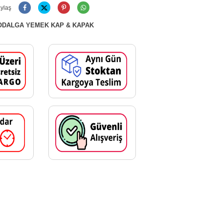
ylaş
ODALGA YEMEK KAP & KAPAK