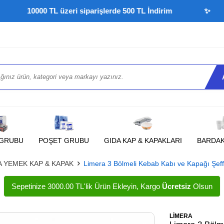
10000 TL üzeri siparişlerde 500 TL İndirim
✨
İ
 GRUBU
POŞET GRUBU
GIDA KAP & KAPAKLARI
BARDA
 YEMEK KAP & KAPAK
Limera 3 Bölmeli Kebab Kabı ve Kapağı Şef
Sepetinize 3000.00 TL'lik Ürün Ekleyin, Kargo
Ücretsiz
Olsun
LİMERA