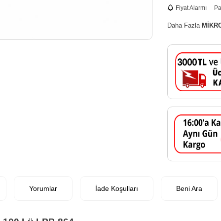
Fiyat Alarmı
Pa
Daha Fazla
MİKR
Yorumlar
İade Koşulları
Beni Ara