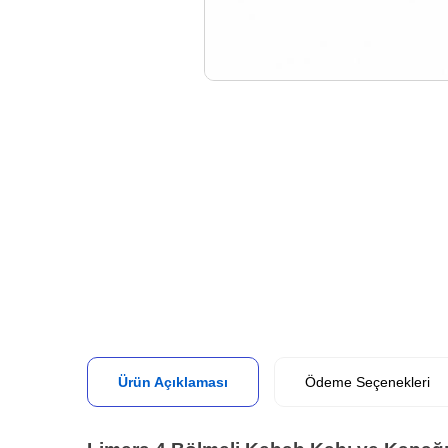
Ürün Açıklaması
Ödeme Seçenekleri