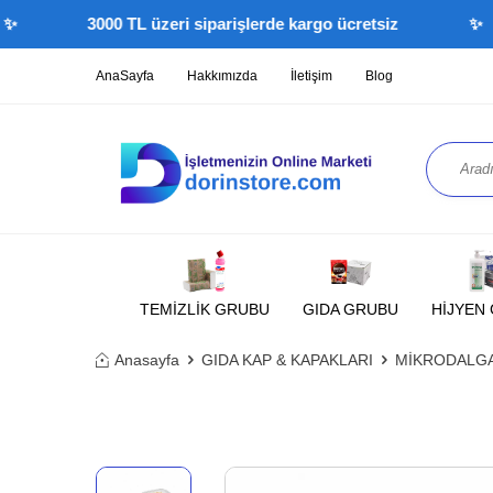
3000 TL üzeri siparişlerde kargo ücretsiz
✨
AnaSayfa
Hakkımızda
İletişim
Blog
TEMİZLİK GRUBU
GIDA GRUBU
HİJYEN
Anasayfa
GIDA KAP & KAPAKLARI
MİKRODALGA