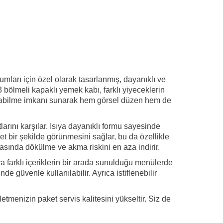
umları için özel olarak tasarlanmış, dayanıklı ve
3 bölmeli kapaklı yemek kabı, farklı yiyeceklerin
sunabilme imkanı sunarak hem görsel düzen hem de
larını karşılar. Isıya dayanıklı formu sayesinde
t bir şekilde görünmesini sağlar, bu da özellikle
rasında dökülme ve akma riskini en aza indirir.
a farklı içeriklerin bir arada sunulduğu menülerde
 güvenle kullanılabilir. Ayrıca istiflenebilir
şletmenizin paket servis kalitesini yükseltir. Siz de