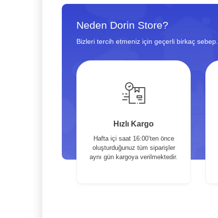
Neden Dorin Store?
Bizleri tercih etmeniz için geçerli birkaç sebep.
Hızlı Kargo
Hafta içi saat 16:00’ten önce
oluşturduğunuz tüm siparişler
aynı gün kargoya verilmektedir.