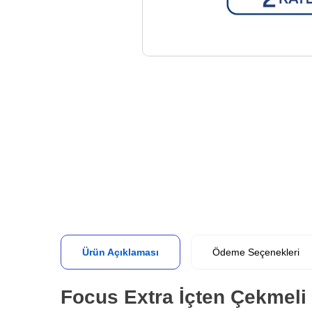
Ürün Açıklaması
Ödeme Seçenekleri
Focus Extra İçten Çekmeli