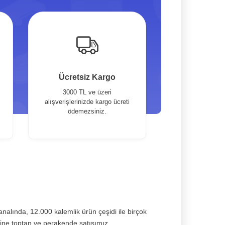
Ücretsiz Kargo
3000 TL ve üzeri
alışverişlerinizde kargo ücreti
ödemezsiniz.
kanalında, 12.000 kalemlik ürün çeşidi ile birçok
rine toptan ve perakende satışımız