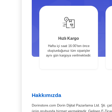
Hızlı Kargo
Hafta içi saat 16:00’ten önce
oluşturduğunuz tüm siparişler
aynı gün kargoya verilmektedir.
Hakkımızda
Dorinstore.com Dorin Dijital Pazarlama Ltd. Şti. çatı
ürün grubunda hizmet vermektedir. Gelişen E-Ticare