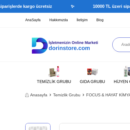
şlerde kargo ücretsiz
✨
10000 TL üzeri siparişle
AnaSayfa
Hakkımızda
İletişim
Blog
TEMİZLİK GRUBU
GIDA GRUBU
HİJYEN
Anasayfa
Temizlik Grubu
FOCUS & HAYAT KİMY