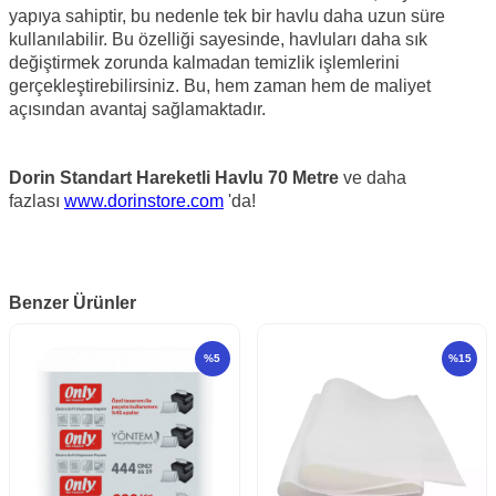
yapıya sahiptir, bu nedenle tek bir havlu daha uzun süre
kullanılabilir. Bu özelliği sayesinde, havluları daha sık
değiştirmek zorunda kalmadan temizlik işlemlerini
gerçekleştirebilirsiniz. Bu, hem zaman hem de maliyet
açısından avantaj sağlamaktadır.
Dorin Standart Hareketli Havlu 70 Metre
ve daha
fazlası
www.dorinstore.com
'da!
Benzer Ürünler
%
5
%
15