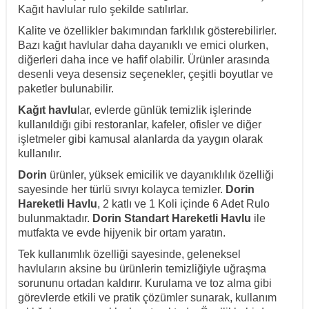
Kağıt havlular rulo şekilde satılırlar.
Kalite ve özellikler bakımından farklılık gösterebilirler.
Bazı kağıt havlular daha dayanıklı ve emici olurken,
diğerleri daha ince ve hafif olabilir. Ürünler arasında
desenli veya desensiz seçenekler, çeşitli boyutlar ve
paketler bulunabilir.
Kağıt havlu
lar, evlerde günlük temizlik işlerinde
kullanıldığı gibi restoranlar, kafeler, ofisler ve diğer
işletmeler gibi kamusal alanlarda da yaygın olarak
kullanılır.
Dorin
ürünler, yüksek emicilik ve dayanıklılık özelliği
sayesinde her türlü sıvıyı kolayca temizler.
Dorin
Hareketli
Havlu
, 2 katlı ve
1 Koli içinde 6 Adet Rulo
bulunmaktadır.
Dorin Standart Hareketli Havlu
ile
mutfakta ve evde hijyenik bir ortam yaratın.
Tek kullanımlık özelliği sayesinde, geleneksel
havluların aksine bu ürünlerin temizliğiyle uğraşma
sorununu ortadan kaldırır. Kurulama ve toz alma gibi
görevlerde etkili ve pratik çözümler sunarak, kullanım