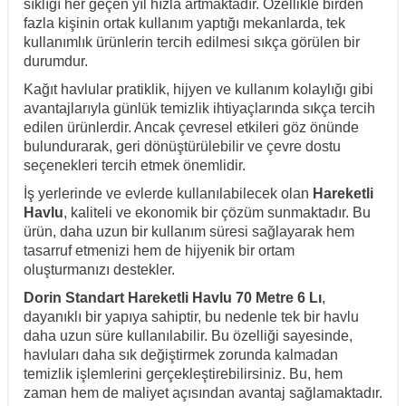
sıklığı her geçen yıl hızla artmaktadır. Özellikle birden
fazla kişinin ortak kullanım yaptığı mekanlarda, tek
kullanımlık ürünlerin tercih edilmesi sıkça görülen bir
durumdur.
Kağıt havlular pratiklik, hijyen ve kullanım kolaylığı gibi
avantajlarıyla günlük temizlik ihtiyaçlarında sıkça tercih
edilen ürünlerdir. Ancak çevresel etkileri göz önünde
bulundurarak, geri dönüştürülebilir ve çevre dostu
seçenekleri tercih etmek önemlidir.
İş yerlerinde ve evlerde kullanılabilecek olan
Hareketli
Havlu
, kaliteli ve ekonomik bir çözüm sunmaktadır. Bu
ürün, daha uzun bir kullanım süresi sağlayarak hem
tasarruf etmenizi hem de hijyenik bir ortam
oluşturmanızı destekler.
Dorin Standart Hareketli Havlu 70 Metre 6 Lı
,
dayanıklı bir yapıya sahiptir, bu nedenle tek bir havlu
daha uzun süre kullanılabilir. Bu özelliği sayesinde,
havluları daha sık değiştirmek zorunda kalmadan
temizlik işlemlerini gerçekleştirebilirsiniz. Bu, hem
zaman hem de maliyet açısından avantaj sağlamaktadır.