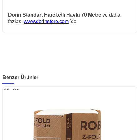
Dorin Standart Hareketli Havlu 70 Metre
ve daha
fazlası
www.dorinstore.com
'da!
Benzer Ürünler
%
5
Yeni