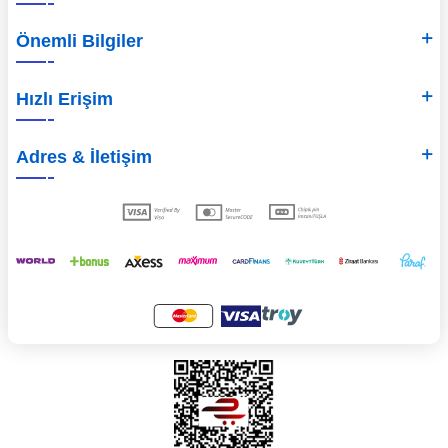
Önemli Bilgiler
Hızlı Erişim
Adres & İletişim