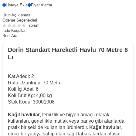
Listeye Ekle
Fiyat Alarmı
Ürün Açıklaması
Ödeme Seçenekleri
Yorum
İade Koşulları
Beni Ara
Dorin Standart Hareketli Havlu 70 Metre 6
Lı
Kat Adedi: 2
Rulo Uzunluğu: 70 Metre
Koli İçi Adet: 6
Koli Brüt Kg: 4,00 kg
Stok Kodu: 30001008
Kağıt havlular
, temizlik ve hijyen amaçlı olarak
kullanılan, genellikle mutfak veya banyo gibi alanlarda
pratik bir şekilde kullanılan ürünlerdir.
Kağıt havlular
,
emici bir yapıya sahip olan kağıt tabakalardan oluşur.