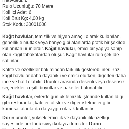
Kat Adedi: 2
Rulo Uzunluğu: 70 Metre
Koli İçi Adet: 6
Koli Brüt Kg: 4,00 kg
Stok Kodu: 30001008
Kağıt havlular
, temizlik ve hijyen amaçlı olarak kullanılan,
genellikle mutfak veya banyo gibi alanlarda pratik bir şekilde
kullanılan ürünlerdir.
Kağıt havlular
, emici bir yapıya sahip
olan kağıt tabakalardan oluşur. Kağıt havlular rulo şekilde
satılırlar.
Kalite ve özellikler bakımından farklılık gösterebilirler. Bazı
kağıt havlular daha dayanıklı ve emici olurken, diğerleri daha
ince ve hafif olabilir. Ürünler arasında desenli veya desensiz
seçenekler, çeşitli boyutlar ve paketler bulunabilir.
Kağıt havlu
lar, evlerde günlük temizlik işlerinde kullanıldığı
gibi restoranlar, kafeler, ofisler ve diğer işletmeler gibi
kamusal alanlarda da yaygın olarak kullanılır.
Dorin
ürünler, yüksek emicilik ve dayanıklılık özelliği
sayesinde her türlü sıvıyı kolayca temizler.
Dorin