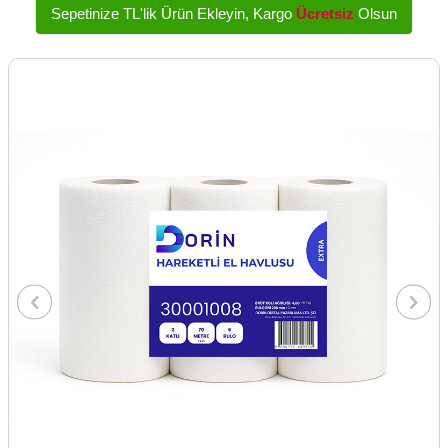
Sepetinize
TL'lik Ürün Ekleyin, Kargo
Ücretsiz
Olsun