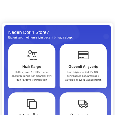
Neden Dorin Store?
Bizleri tercih etmeniz için geçerli birkaç sebep.
Hızlı Kargo
Güvenli Alışveriş
Hafta içi saat 16:00’ten önce
Tüm bilgileriniz 256 Bit SSL
oluşturduğunuz tüm siparişler aynı
sertifikasıyla korunmaktadır.
gün kargoya verilmektedir.
Güvenle alışveriş yapabilirsiniz.