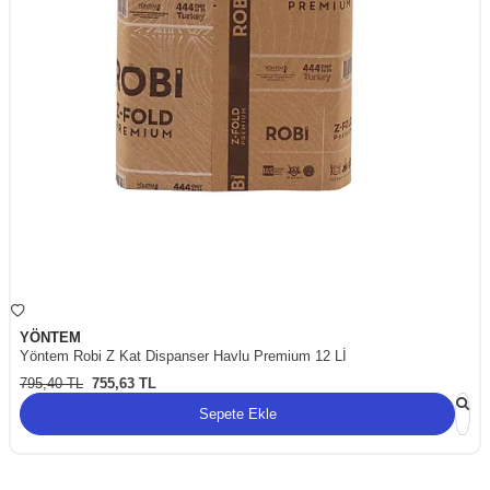
YÖNTEM
Yöntem Robi Z Kat Dispanser Havlu Premium 12 Lİ
795,40
TL
755,63
TL
Sepete Ekle