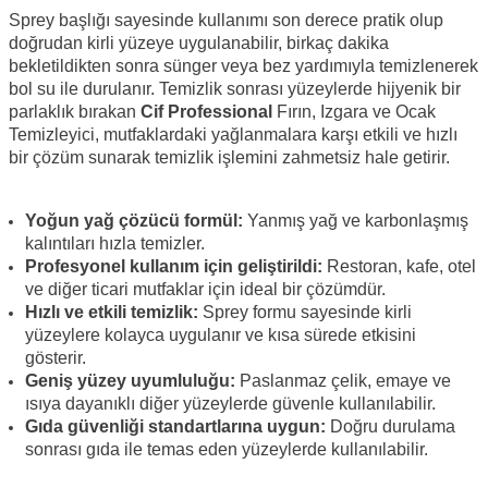
Sprey başlığı sayesinde kullanımı son derece pratik olup
doğrudan kirli yüzeye uygulanabilir, birkaç dakika
bekletildikten sonra sünger veya bez yardımıyla temizlenerek
bol su ile durulanır. Temizlik sonrası yüzeylerde hijyenik bir
parlaklık bırakan
Cif Professional
Fırın, Izgara ve Ocak
Temizleyici, mutfaklardaki yağlanmalara karşı etkili ve hızlı
bir çözüm sunarak temizlik işlemini zahmetsiz hale getirir.
Yoğun yağ çözücü formül:
Yanmış yağ ve karbonlaşmış
kalıntıları hızla temizler.
Profesyonel kullanım için geliştirildi:
Restoran, kafe, otel
ve diğer ticari mutfaklar için ideal bir çözümdür.
Hızlı ve etkili temizlik:
Sprey formu sayesinde kirli
yüzeylere kolayca uygulanır ve kısa sürede etkisini
gösterir.
Geniş yüzey uyumluluğu:
Paslanmaz çelik, emaye ve
ısıya dayanıklı diğer yüzeylerde güvenle kullanılabilir.
Gıda güvenliği standartlarına uygun:
Doğru durulama
sonrası gıda ile temas eden yüzeylerde kullanılabilir.