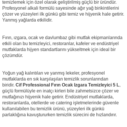
temizlemek için özel olarak geliştirilmiş güçlü bir üründür.
Profesyonel alkali formülü sayesinde ağır yağ birikintilerini
çözer ve yüzeyleri ilk günkü gibi temiz ve hijyenik hale getirir.
Yanmış yağlarda etkilidir.
Fırın, ızgara, ocak ve davlumbaz gibi mutfak ekipmanlarında
etkili olan bu temizleyici, restoranlar, kafeler ve endüstriyel
mutfaklarda hijyen standartlarını yükseltmek için ideal bir
çözümdür.
Yoğun yağ kalıntıları ve yanmış lekeler, profesyonel
mutfaklarda en sık karşılaşılan temizlik sorunlarından
biridir.
Cif Professional Fırın Ocak Izgara Temizleyici 5 L
,
güçlü formülüyle en inatçı kirleri bile zahmetsizce çözer ve
mutfağınızı hijyenik hale getirir. Endüstriyel mutfaklarda,
restoranlarda, otellerde ve catering işletmelerinde güvenle
kullanılabilen bu temizlik ürünü, yüzeyleri ilk günkü
parlaklığına kavuştururken temizlik sürecini de hızlandırır.