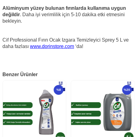
Alüminyum yüzey bulunan fırınlarda kullanıma uygun
değildir
. Daha iyi verimlilik için 5-10 dakika etki etmesini
bekleyin.
Cif Professional Fırın Ocak Izgara Temizleyici Sprey 5 L ve
daha fazlası
www.dorinstore.com
‘da!
Benzer Ürünler
%
8
%
20