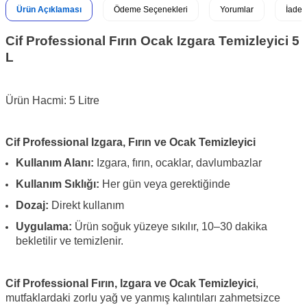
Ürün Açıklaması
Ödeme Seçenekleri
Yorumlar
İade 
Cif Professional Fırın Ocak Izgara Temizleyici 5
L
Ürün Hacmi: 5 Litre
Cif Professional Izgara, Fırın ve Ocak Temizleyici
Kullanım Alanı:
Izgara, fırın, ocaklar, davlumbazlar
Kullanım Sıklığı:
Her gün veya gerektiğinde
Dozaj:
Direkt kullanım
Uygulama:
Ürün soğuk yüzeye sıkılır, 10–30 dakika
bekletilir ve temizlenir.
Cif Professional Fırın, Izgara ve Ocak Temizleyici
,
mutfaklardaki zorlu yağ ve yanmış kalıntıları zahmetsizce