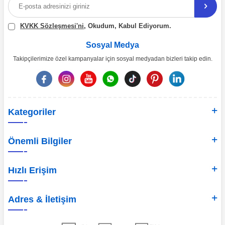
uzman arkadaşlarımız eşliğinde 7/24 bizlere ulaşabilirsiniz.
KVKK Sözleşmesi'ni
, Okudum, Kabul Ediyorum.
Sosyal Medya
Takipçilerimize özel kampanyalar için sosyal medyadan bizleri takip edin.
Kategoriler
Önemli Bilgiler
Hızlı Erişim
Adres & İletişim